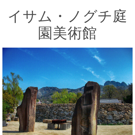
イサム・ノグチ庭
園美術館