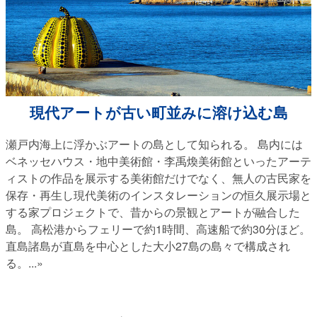
現代アートが古い町並みに溶け込む島
瀬戸内海上に浮かぶアートの島として知られる。 島内には
ベネッセハウス・地中美術館・李禹煥美術館といったアーテ
ィストの作品を展示する美術館だけでなく、無人の古民家を
保存・再生し現代美術のインスタレーションの恒久展示場と
する家プロジェクトで、昔からの景観とアートが融合した
島。 高松港からフェリーで約1時間、高速船で約30分ほど。
直島諸島が直島を中心とした大小27島の島々で構成され
る。
...»