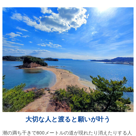
大切な人と渡ると願いが叶う
潮の満ち干きで800メートルの道が現れたり消えたりする人