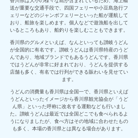
香川県は大小の様々な島が含まれているため、海上輸
送が重要な交通手段で、四国フェリーや小豆島急行フ
ェリーなどのジャンボフェリーといった船が運航して
おり、船旅を楽しめます。個人などで遊漁船を出して
いるところもあり、船釣りを楽しむこともできます。
香川県のグルメといえば、なんといっても讃岐うどん
が全国的に有名です。讃岐うどんは香川県特産のうど
んであり、地域ブランドでもあるうどんです。香川県
ではうどんが非常に好まれており、うどんを提供する
店舗も多く、有名では行列ができる賑わいを見せてい
ます。
うどんの消費量も香川県は全国一で、香川県といえば
うどんといったイメージから香川県観光協会が「うど
ん県」といった呼称に改名する運動なども行いまし
た。讃岐うどんは最近では全国どこでも食べられるよ
うになりましたが、食べ方はその地域に合わせたもの
も多く、本場の香川県とは異なる場合があります。