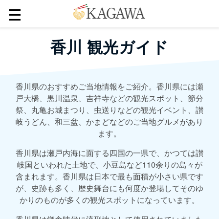
☰
香川 観光ガイド
香川県のおすすめご当地情報をご紹介。香川県には瀬
戸大橋、黒川温泉、吉祥寺などの観光スポット、節分
祭、丸亀お城まつり、虫送りなどの観光イベント、讃
岐うどん、和三盆、かまどなどのご当地グルメがあり
ます。
香川県は瀬戸内海に面する四国の一県で、かつては讃
岐国といわれた土地で、小豆島など110余りの島々が
含まれます。香川県は日本で最も面積が小さい県です
が、史跡も多く、歴史舞台にも何度か登場してそのゆ
かりのものが多くの観光スポットになっています。