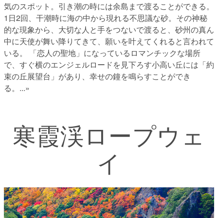
気のスポット。引き潮の時には余島まで渡ることができる。
1日2回、干潮時に海の中から現れる不思議な砂。その神秘
的な現象から、大切な人と手をつないで渡ると、砂州の真ん
中に天使が舞い降りてきて、願いを叶えてくれると言われて
いる。 「恋人の聖地」になっているロマンチックな場所
で、すぐ横のエンジェルロードを見下ろす小高い丘には「約
束の丘展望台」があり、幸せの鐘を鳴らすことができ
る。
...»
寒霞渓ロープウェ
イ