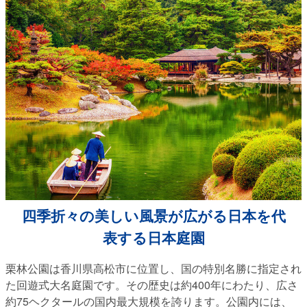
四季折々の美しい風景が広がる日本を代
表する日本庭園
栗林公園は香川県高松市に位置し、国の特別名勝に指定され
た回遊式大名庭園です。その歴史は約400年にわたり、広さ
約75ヘクタールの国内最大規模を誇ります。公園内には、