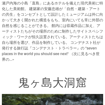
瀬戸内海の小島「直島」にあるホテルを備えた現代美術に特
化した美術館。 建築家の安藤忠雄が「自然・建築・アート
の共生」をコンセプトとして設計したミュージアムは外に向
かって大きく開かれた構造をもち、室内にいても常に外部の
自然を感じることができる。 館内には収蔵作品に加え、ア
ーティストたちがその場所のために制作したサイトスペシフ
ィック・ワークが恒久設置されている。アーティストたちは
自ら場所を選び、作品を制作している。 コンデナスト社が
発行する旅行誌『コンデナスト・トラベラー』の "seven
places in the world you should see next" （次に見るべき世
界の
...»
鬼ヶ島大洞窟