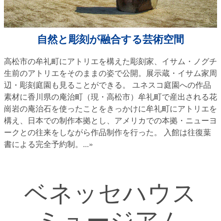
自然と彫刻が融合する芸術空間
高松市の牟礼町にアトリエを構えた彫刻家、イサム・ノグチ
生前のアトリエをそのままの姿で公開。展示蔵・イサム家周
辺・彫刻庭園も見ることができる。 ユネスコ庭園への作品
素材に香川県の庵治町（現・高松市）牟礼町で産出される花
崗岩の庵治石を使ったことをきっかけに牟礼町にアトリエを
構え、日本での制作本拠とし、アメリカでの本拠・ニューヨ
ークとの往来をしながら作品制作を行った。 入館は往復葉
書による完全予約制。
...»
ベネッセハウス
ミュージアム