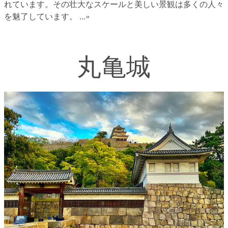
れています。その壮大なスケールと美しい景観は多くの人々
を魅了しています。
...»
丸亀城