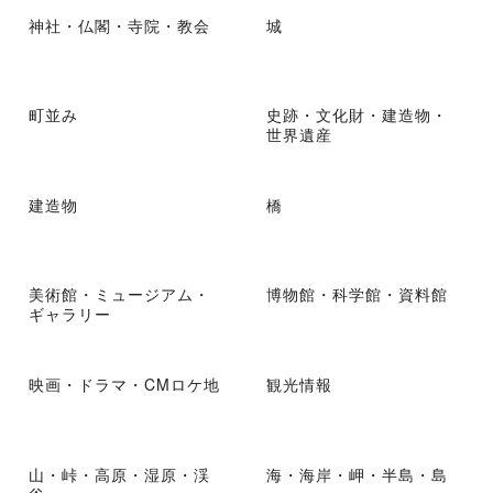
神社・仏閣・寺院・教会
城
町並み
史跡・文化財・建造物・
世界遺産
建造物
橋
美術館・ミュージアム・
博物館・科学館・資料館
ギャラリー
映画・ドラマ・CMロケ地
観光情報
山・峠・高原・湿原・渓
海・海岸・岬・半島・島