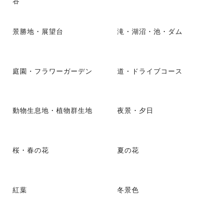
谷
景勝地・展望台
滝・湖沼・池・ダム
庭園・フラワーガーデン
道・ドライブコース
動物生息地・植物群生地
夜景・夕日
桜・春の花
夏の花
紅葉
冬景色