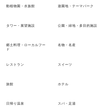
動植物園・水族館
遊園地・テーマパーク
タワー・展望施設
公園・緑地・多目的施設
郷土料理・ローカルフー
名物・名産
ド
レストラン
スイーツ
旅館
ホテル
日帰り温泉
スパ・足湯