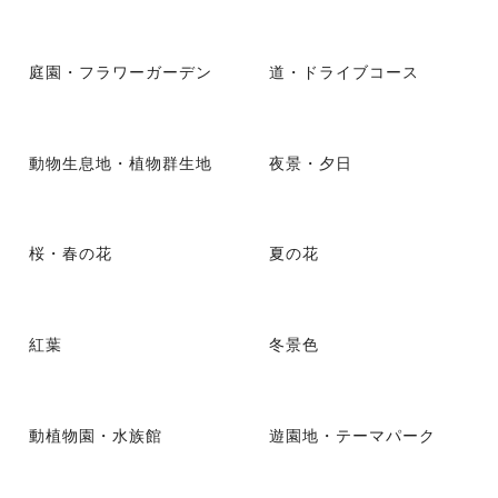
庭園・フラワーガーデン
道・ドライブコース
動物生息地・植物群生地
夜景・夕日
桜・春の花
夏の花
紅葉
冬景色
動植物園・水族館
遊園地・テーマパーク