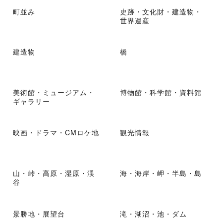
町並み
史跡・文化財・建造物・
世界遺産
建造物
橋
美術館・ミュージアム・
博物館・科学館・資料館
ギャラリー
映画・ドラマ・CMロケ地
観光情報
山・峠・高原・湿原・渓
海・海岸・岬・半島・島
谷
景勝地・展望台
滝・湖沼・池・ダム