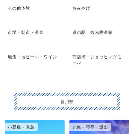
その他体験
おみやげ
市場・朝市・産直
道の駅・観光物産館
地酒・地ビール・ワイン
商店街・ショッピングモ
ール
香川県
小豆島・直島
丸亀・琴平・坂出