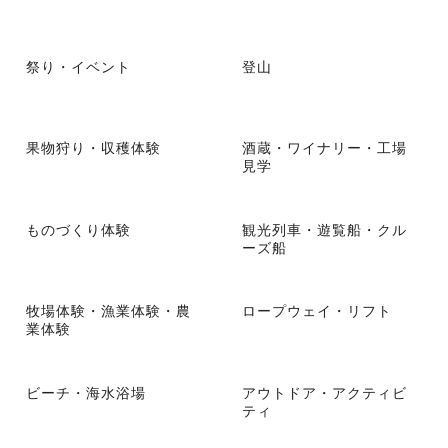
祭り・イベント
登山
果物狩り・収穫体験
酒蔵・ワイナリー・工場
見学
ものづくり体験
観光列車・遊覧船・クル
ーズ船
牧場体験・漁業体験・農
ロープウェイ・リフト
業体験
ビーチ・海水浴場
アウトドア・アクティビ
ティ