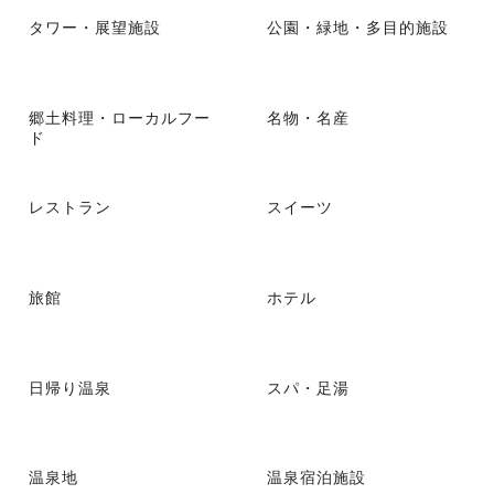
タワー・展望施設
公園・緑地・多目的施設
郷土料理・ローカルフー
名物・名産
ド
レストラン
スイーツ
旅館
ホテル
日帰り温泉
スパ・足湯
温泉地
温泉宿泊施設