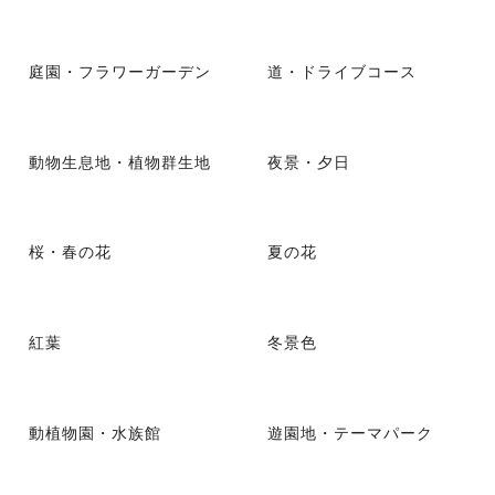
庭園・フラワーガーデン
道・ドライブコース
動物生息地・植物群生地
夜景・夕日
桜・春の花
夏の花
紅葉
冬景色
動植物園・水族館
遊園地・テーマパーク