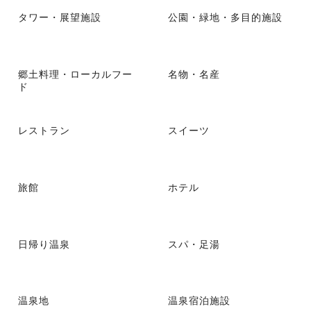
タワー・展望施設
公園・緑地・多目的施設
郷土料理・ローカルフー
名物・名産
ド
レストラン
スイーツ
旅館
ホテル
日帰り温泉
スパ・足湯
温泉地
温泉宿泊施設