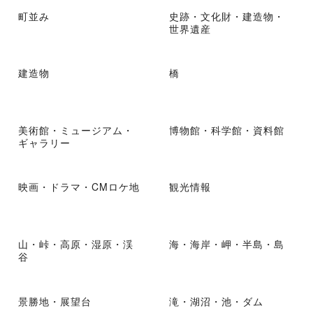
町並み
史跡・文化財・建造物・
世界遺産
建造物
橋
美術館・ミュージアム・
博物館・科学館・資料館
ギャラリー
映画・ドラマ・CMロケ地
観光情報
山・峠・高原・湿原・渓
海・海岸・岬・半島・島
谷
景勝地・展望台
滝・湖沼・池・ダム