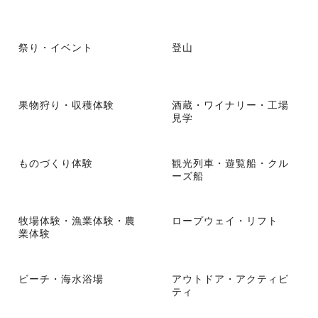
祭り・イベント
登山
果物狩り・収穫体験
酒蔵・ワイナリー・工場
見学
ものづくり体験
観光列車・遊覧船・クル
ーズ船
牧場体験・漁業体験・農
ロープウェイ・リフト
業体験
ビーチ・海水浴場
アウトドア・アクティビ
ティ