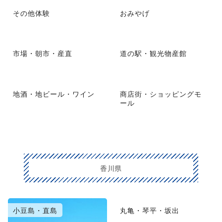
その他体験
おみやげ
市場・朝市・産直
道の駅・観光物産館
地酒・地ビール・ワイン
商店街・ショッピングモ
ール
香川県
小豆島・直島
丸亀・琴平・坂出