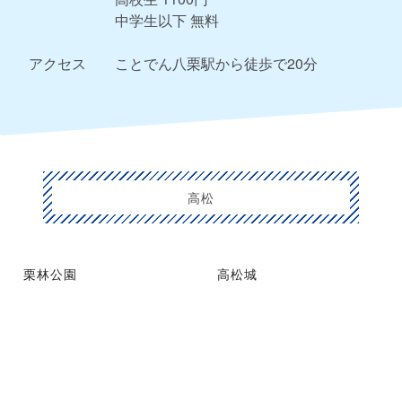
中学生以下 無料
アクセス
ことでん八栗駅から徒歩で20分
高松
栗林公園
高松城