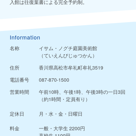
入館は往復葉書による完全予約制。
Information
名称
イサム・ノグチ庭園美術館
（ていえんびじゅつかん）
住所
香川県高松市牟礼町牟礼3519
電話番号
087-870-1500
営業時間
午前10時、午後1時、午後3時の一日3回
（約1時間・定員有り）
定休日
月・水・金・日曜日
料金
一般・大学生 2200円
高校生 1100円