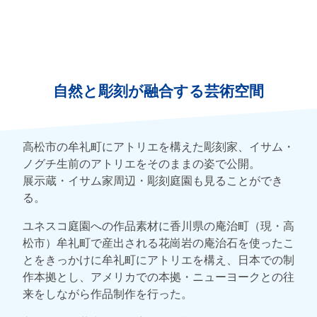
自然と彫刻が融合する芸術空間
高松市の牟礼町にアトリエを構えた彫刻家、イサム・
ノグチ生前のアトリエをそのままの姿で公開。
展示蔵・イサム家周辺・彫刻庭園も見ることができ
る。
ユネスコ庭園への作品素材に香川県の庵治町（現・高
松市）牟礼町で産出される花崗岩の庵治石を使ったこ
とをきっかけに牟礼町にアトリエを構え、日本での制
作本拠とし、アメリカでの本拠・ニューヨークとの往
来をしながら作品制作を行った。