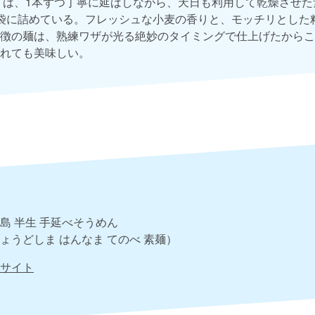
」は、1本ずつ丁寧に延ばしながら、天日も利用して乾燥させ
袋に詰めている。フレッシュな小麦の香りと、モッチリとした
徴の麺は、熟練ワザが光る絶妙のタイミングで仕上げたからこ
れても美味しい。
島 半生 手延べそうめん
ょうどしま はんなま てのべ 素麺）
サイト