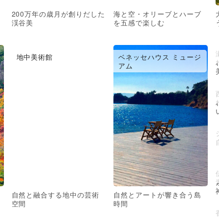
200万年の歳月が創りだした
海と空・オリーブとハーブ
渓谷美
を五感で楽しむ
地中美術館
ベネッセハウス ミュージ
アム
自然と融合する地中の芸術
自然とアートが響き合う島
空間
時間