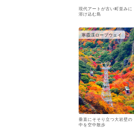
現代アートが古い町並みに
溶け込む島
寒霞渓ロープウェイ
垂直にそそり立つ大岩壁の
中を空中散歩