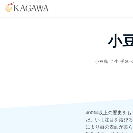
小
小豆島 半生 手延
400年以上の歴史を
だ。いま注目を浴びる
により麺の表面が柔ら