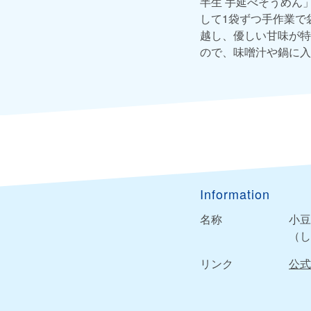
半生 手延べそうめん
して1袋ずつ手作業で
越し、優しい甘味が特
ので、味噌汁や鍋に入
Information
名称
小豆
（し
リンク
公式