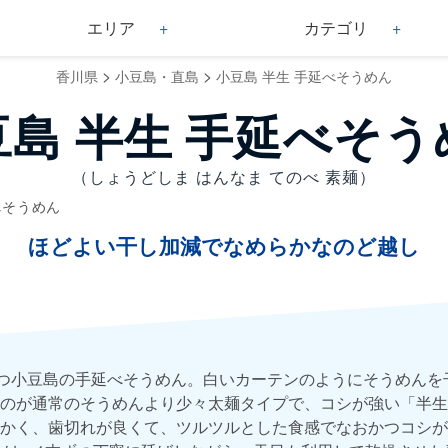
エリア
カテゴリ
>
>
香川県
小豆島・直島
小豆島 半生 手延べそうめん
豆島 半生 手延べそう
（しょうどしま はんなま てのべ 素麺）
べそうめん
ほどよい干し加減でなめらかなのど越し
もつ小豆島の手延べそうめん。白いカーテンのようにそうめんを
のが通常のそうめんより少々太麺タイプで、コシが強い「半生
かく、歯切れが良くて、ツルツルとした食感でなおかつコシが