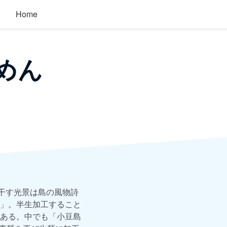
Home
めん
干す光景は島の風物詩
」。半生加工すること
ある。中でも「小豆島