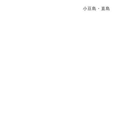
小豆島・直島